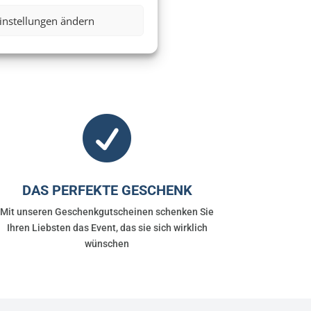
instellungen ändern
 Konzerte, Opern oder

DAS PERFEKTE GESCHENK
Mit unseren Geschenkgutscheinen schenken Sie
Ihren Liebsten das Event, das sie sich wirklich
wünschen