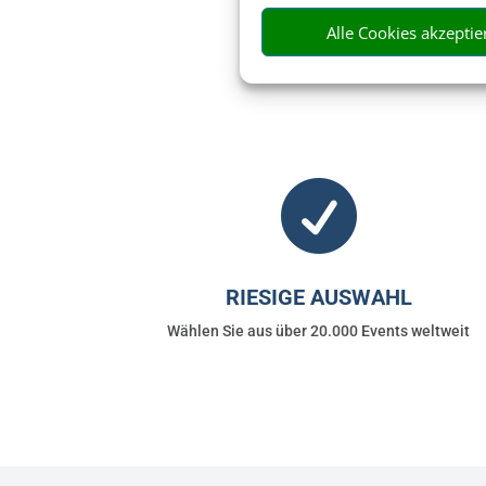
Alle Cookies akzeptie
Bei uns finden Sie T

RIESIGE AUSWAHL
Wählen Sie aus über 20.000 Events weltweit