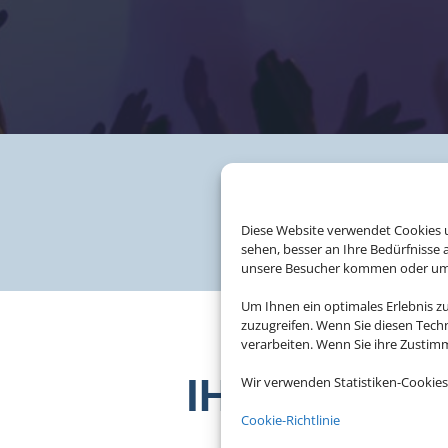
Diese Website verwendet Cookies u
sehen, besser an Ihre Bedürfnisse
unsere Besucher kommen oder um u
Um Ihnen ein optimales Erlebnis z
zuzugreifen. Wenn Sie diesen Tech
verarbeiten. Wenn Sie ihre Zusti
IHR EXPERT
Wir verwenden Statistiken-Cookies
Cookie-Richtlinie