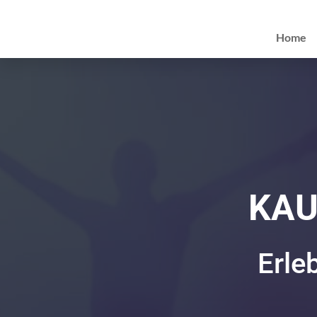
Home
KAU
Erle