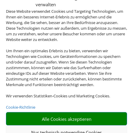
verwalten
Diese Website verwendet Cookies und Targeting Technologien, um
Ihnen ein besseres Internet-Erlebnis zu ermöglichen und die
Werbung, die Sie sehen, besser an Ihre Bedürfnisse anzupassen.
Diese Technologien nutzen wir außerdem, um Ergebnisse zu messen,
um zu verstehen, woher unsere Besucher kommen oder um unsere
Flusskreuzfahrten
Website weiter zu entwickeln.
Um Ihnen ein optimales Erlebnis zu bieten, verwenden wir
Technologien wie Cookies, um Geräteinformationen zu speichern
und/oder darauf zuzugreifen. Wenn Sie diesen Technologien
zustimmmen, können wir Daten wie das Surfverhalten oder
eindeutige IDs auf dieser Website verarbeiten. Wenn Sie ihre
Zustimmung nicht erteilen oder zurückziehen, können bestimmte
Merkmale und Funktionen beeinträchtigt werden.
Wir verwenden Statistiken-Cookies und Marketing Cookies.
Mietwagen
Cookie-Richtlinie
Alle Cookies akzeptieren
Nur technisch notwendige Cookies