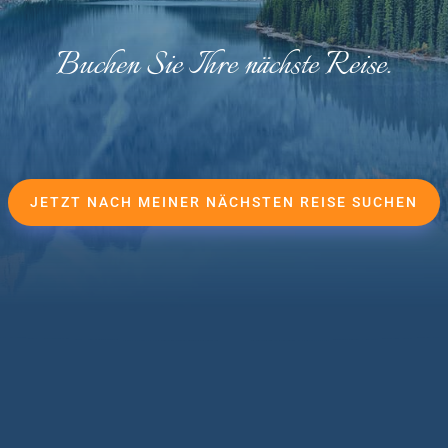
Buchen Sie Ihre nächste Reise.
JETZT NACH MEINER NÄCHSTEN REISE SUCHEN