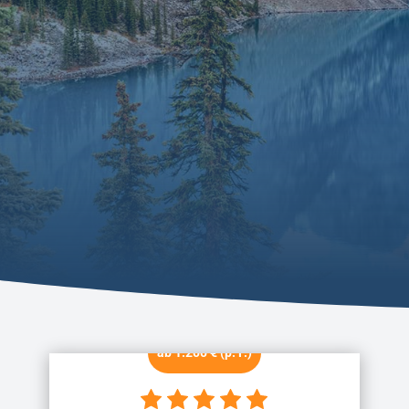
ab 1.200 € (p. P.)