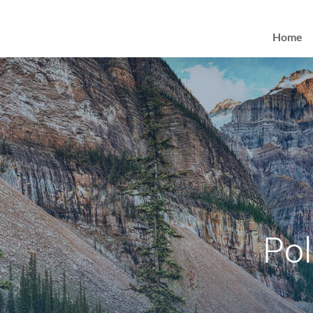
Home
Pol