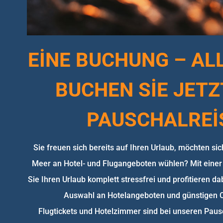
EİNE BUCHUNG – ALL
BUCHEN SİE JETZ
PAUSCHALREİ
Sie freuen sich bereits auf Ihren Urlaub, möchten sic
Meer an Hotel- und Flugangeboten wühlen? Mit einer
Sie Ihren Urlaub komplett stressfrei und profitieren da
Auswahl an Hotelangeboten und günstigen C
Flugtickets und Hotelzimmer sind bei unseren Pau