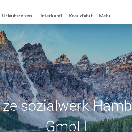
Urlaubsreisen
Unterkunft
Kreuzfahrt
Mehr
izeisozialwerk Ham
GmbH