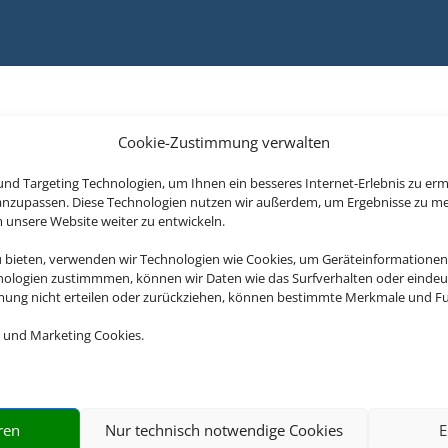
Cookie-Zustimmung verwalten
nd Targeting Technologien, um Ihnen ein besseres Internet-Erlebnis zu erm
 anzupassen. Diese Technologien nutzen wir außerdem, um Ergebnisse zu m
nsere Website weiter zu entwickeln.
u bieten, verwenden wir Technologien wie Cookies, um Geräteinformationen
nologien zustimmmen, können wir Daten wie das Surfverhalten oder eindeut
mmung nicht erteilen oder zurückziehen, können bestimmte Merkmale und Fu
 und Marketing Cookies.
ren
Nur technisch notwendige Cookies
E