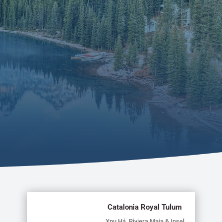
Catalonia Royal Tulum
Xpu Há, Riviera Maja & Insel